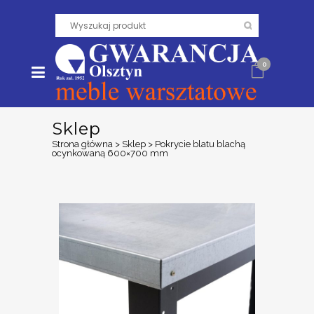
0
Sklep
Strona główna
>
Sklep
>
Pokrycie blatu blachą
ocynkowaną 600×700 mm