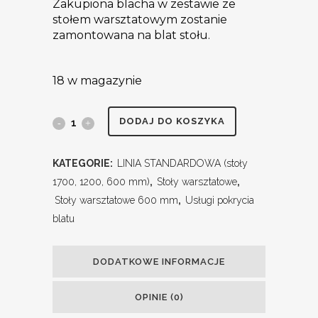
Zakupiona blacha w zestawie ze
stołem warsztatowym zostanie
zamontowana na blat stołu.
18 w magazynie
DODAJ DO KOSZYKA
KATEGORIE:
LINIA STANDARDOWA (stoły
1700, 1200, 600 mm)
,
Stoły warsztatowe
,
Stoły warsztatowe 600 mm
,
Usługi pokrycia
blatu
DODATKOWE INFORMACJE
OPINIE (0)