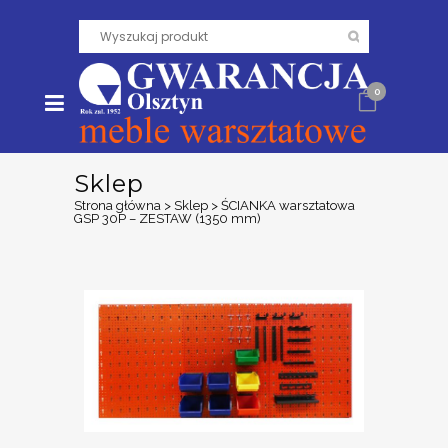
0
Sklep
Strona główna
>
Sklep
>
ŚCIANKA warsztatowa
GSP 30P – ZESTAW (1350 mm)