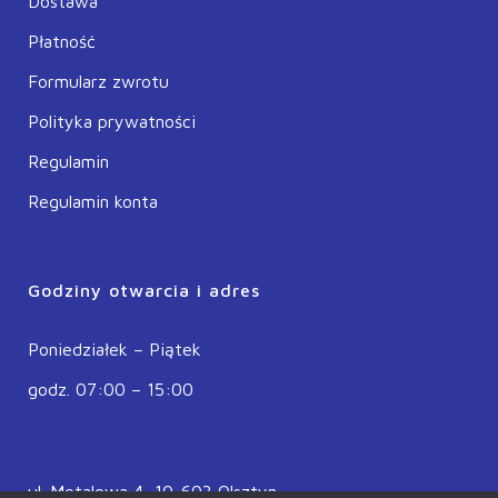
Dostawa
Płatność
Formularz zwrotu
Polityka prywatności
Regulamin
Regulamin konta
Godziny otwarcia i adres
Poniedziałek – Piątek
godz. 07:00 – 15:00
ul. Metalowa 4, 10-603 Olsztyn