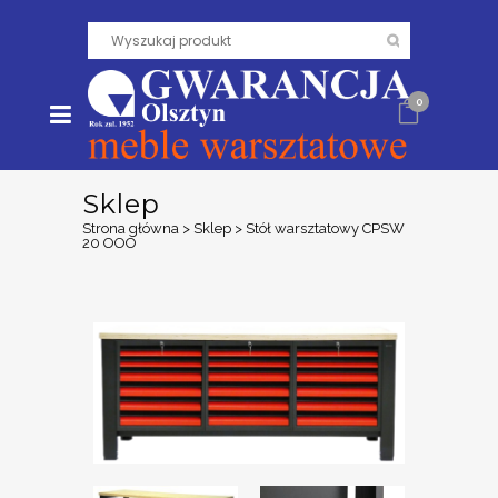
0
Sklep
Strona główna
>
Sklep
>
Stół warsztatowy CPSW
20 OOO