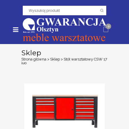
0
Sklep
Strona główna
>
Sklep
>
Stół warsztatowy CSW 17
iuo