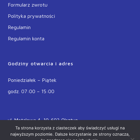
Formularz zwrotu
Polityka prywatności
Regulamin
Regulamin konta
Godziny otwarcia i adres
Poniedziałek – Piątek
godz. 07:00 – 15:00
ul. Metalowa 4, 10-603 Olsztyn
Ta strona korzysta z ciasteczek aby świadczyć usługi na
POLSKA
najwyższym poziomie. Dalsze korzystanie ze strony oznacza,