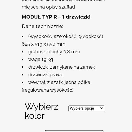
miejsce na opisy szuflad
MODUŁ TYP R – 1 drzwiczki
Dane techniczne:
(wysokość, szerokość, głębokość)
625 x 519 x 550 mm
grubość blachy 0,8 mm
waga 19 kg
drzwiczki zamykane na zamek
drzwiczki prawe
wewnątrz szafki jedna półka
(regulowana wysokość)
Wybierz
kolor