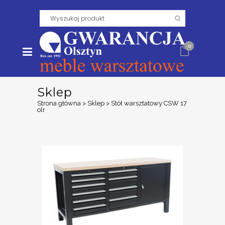
0
Sklep
Strona główna
>
Sklep
>
Stół warsztatowy CSW 17
olr