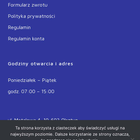
Formularz zwrotu
Polityka prywatności
Regulamin
Regulamin konta
Godziny otwarcia i adres
Poniedziałek – Piątek
godz. 07:00 – 15:00
ul. Metalowa 4, 10-603 Olsztyn
Ta strona korzysta z ciasteczek aby świadczyć usługi na
POLSKA
najwyższym poziomie. Dalsze korzystanie ze strony oznacza,