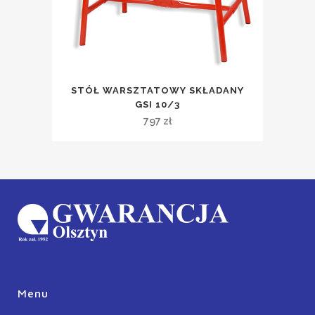
STÓŁ WARSZTATOWY SKŁADANY
GSI 10/3
797
zł
Menu