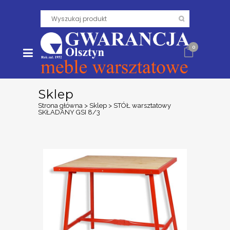
0
Sklep
Strona główna
>
Sklep
>
STÓŁ warsztatowy
SKŁADANY GSI 8/3