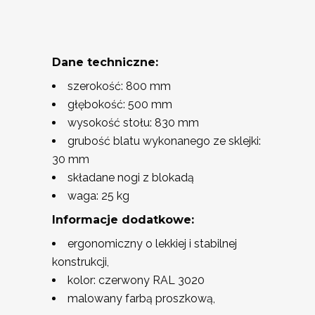
Dane techniczne:
szerokość: 800 mm
głębokość: 500 mm
wysokość stołu: 830 mm
grubość blatu wykonanego ze sklejki:
30 mm
składane nogi z blokadą
waga: 25 kg
Informacje dodatkowe:
ergonomiczny o lekkiej i stabilnej
konstrukcji,
kolor: czerwony RAL 3020
malowany farbą proszkową,