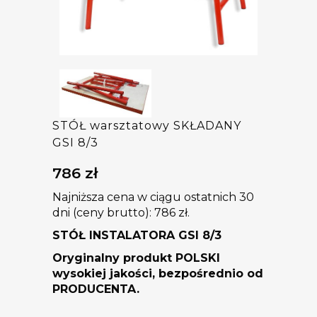
STÓŁ warsztatowy SKŁADANY
GSI 8/3
786
zł
Najniższa cena w ciągu ostatnich 30
dni (ceny brutto):
786
zł
.
STÓŁ INSTALATORA GSI 8/3
Oryginalny produkt POLSKI
wysokiej jakości, bezpośrednio od
PRODUCENTA.