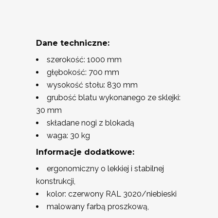
Dane techniczne:
szerokość: 1000 mm
głębokość: 700 mm
wysokość stołu: 830 mm
grubość blatu wykonanego ze sklejki:
30 mm
składane nogi z blokadą
waga: 30 kg
Informacje dodatkowe:
ergonomiczny o lekkiej i stabilnej
konstrukcji,
kolor: czerwony RAL 3020/niebieski
malowany farbą proszkową,