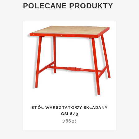
POLECANE PRODUKTY
STÓŁ WARSZTATOWY SKŁADANY
GSI 8/3
786
zł