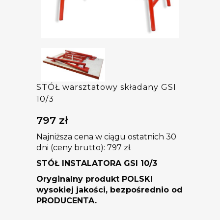
STÓŁ warsztatowy składany GSI
10/3
797
zł
Najniższa cena w ciągu ostatnich 30
dni (ceny brutto):
797
zł
.
STÓŁ INSTALATORA GSI 10/3
Oryginalny produkt POLSKI
wysokiej jakości, bezpośrednio od
PRODUCENTA.