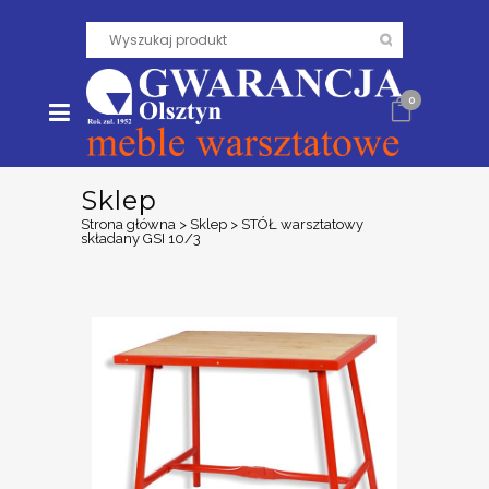
0
Sklep
Strona główna
>
Sklep
>
STÓŁ warsztatowy
składany GSI 10/3