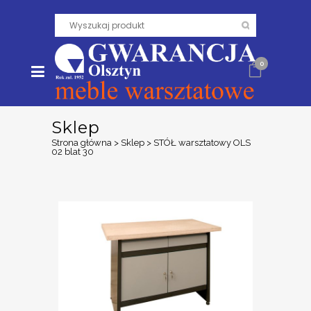
0
Sklep
Strona główna
>
Sklep
>
STÓŁ warsztatowy OLS
02 blat 30