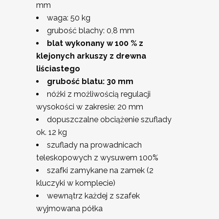
mm
waga: 50 kg
grubość blachy: 0,8 mm
blat wykonany w 100 % z
klejonych arkuszy z drewna
liściastego
grubość blatu: 30 mm
nóżki z możliwością regulacji
wysokości w zakresie: 20 mm
dopuszczalne obciążenie szuflady
ok. 12 kg
szuflady na prowadnicach
teleskopowych z wysuwem 100%
szafki zamykane na zamek (2
kluczyki w komplecie)
wewnątrz każdej z szafek
wyjmowana półka