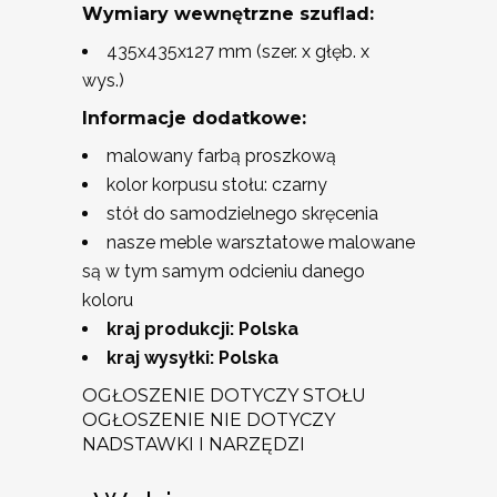
Wymiary wewnętrzne szuflad:
435x435x127 mm (szer. x głęb. x
wys.)
Informacje dodatkowe:
malowany farbą proszkową
kolor korpusu stołu: czarny
stół do samodzielnego skręcenia
nasze meble warsztatowe malowane
są w tym samym odcieniu danego
koloru
kraj produkcji: Polska
kraj wysyłki: Polska
OGŁOSZENIE DOTYCZY STOŁU
OGŁOSZENIE NIE DOTYCZY
NADSTAWKI I NARZĘDZI