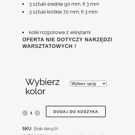
3 sztuki średnie 90 mm, fi 3 mm
3 sztuki krótkie 70 mm, fi 3 mm
kołki rozporowe z wkrętami
OFERTA NIE DOTYCZY NARZĘDZI
WARSZTATOWYCH !
Wybierz
kolor
DODAJ DO KOSZYKA
SKU:
Brak danych