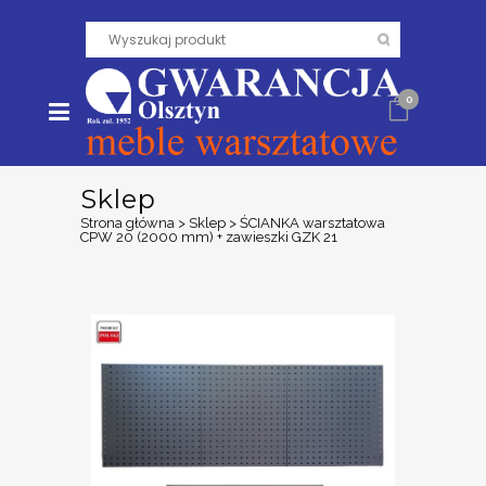
0
Sklep
Strona główna
>
Sklep
>
ŚCIANKA warsztatowa
CPW 20 (2000 mm) + zawieszki GZK 21