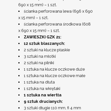
690 x 15 mm) – 1 szt.
ścianka perforowana lewa (696 x 690
x 15 mm) – 1 szt.
ścianka perforowana środkowa (608
x 690 x 15 mm) – 1 szt.
ZAWIESZKI GZK 21:
12 sztuk blaszanych:
2 sztuki na klucze płaskie
3 sztuki na młotki
2 sztuki na pilniki
1 sztuka na klucze oczkowe duże
1 sztuka na klucze oczkowe małe
1 sztuka na dłuta
1 sztuka na wkrętaki
1 sztuka na wiertła
9 sztuk drucianych:
3 sztuki długie 110 mm, fi 4 mm