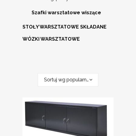
Szafki warsztatowe wiszące
STOŁY WARSZTATOWE SKŁADANE
WÓZKI WARSZTATOWE
Sortuj wg popularności