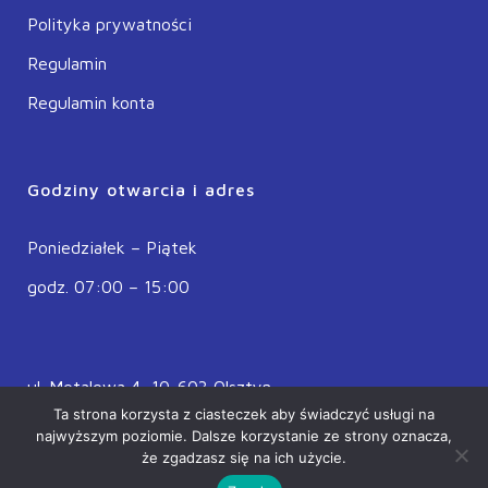
Polityka prywatności
Regulamin
Regulamin konta
Godziny otwarcia i adres
Poniedziałek – Piątek
godz. 07:00 – 15:00
ul. Metalowa 4, 10-603 Olsztyn
Ta strona korzysta z ciasteczek aby świadczyć usługi na
POLSKA
najwyższym poziomie. Dalsze korzystanie ze strony oznacza,
że zgadzasz się na ich użycie.