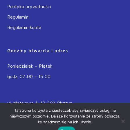
Polityka prywatności
Regulamin
Regulamin konta
Godziny otwarcia i adres
Poniedziałek – Piątek
godz. 07:00 – 15:00
ul. Metalowa 4, 10-603 Olsztyn
Ta strona korzysta z ciasteczek aby świadczyć usługi na
POLSKA
najwyższym poziomie. Dalsze korzystanie ze strony oznacza,
że zgadzasz się na ich użycie.