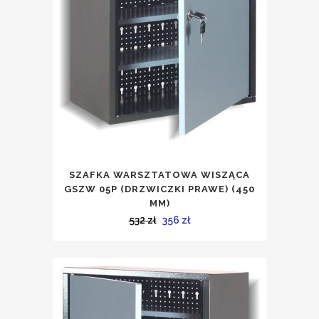
SZAFKA WARSZTATOWA WISZĄCA
GSZW 05P (DRZWICZKI PRAWE) (450
MM)
Pierwotna
Aktualna
532
zł
356
zł
cena
cena
wynosiła:
wynosi:
532 zł.
356 zł.