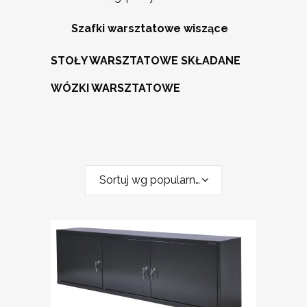
Szafki warsztatowe wiszące
STOŁY WARSZTATOWE SKŁADANE
WÓZKI WARSZTATOWE
Sortuj wg popularności