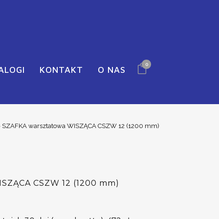
0
ALOGI
KONTAKT
O NAS
>
SZAFKA warsztatowa WISZĄCA CSZW 12 (1200 mm)
ISZĄCA CSZW 12 (1200 mm)