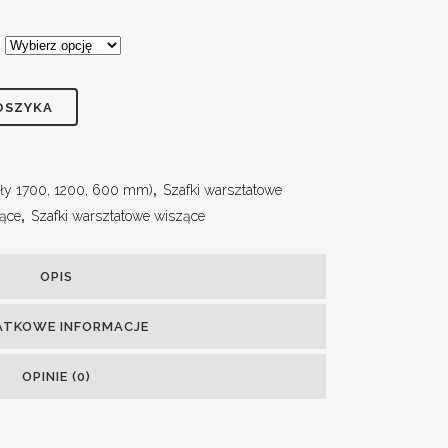
OSZYKA
ły 1700, 1200, 600 mm)
,
Szafki warsztatowe
zące
,
Szafki warsztatowe wiszące
OPIS
ATKOWE INFORMACJE
OPINIE (0)