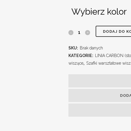
Wybierz kolor
DODAJ DO K
SKU:
Brak danych
KATEGORIE:
LINIA CARBON (sto
wiszące
,
Szafki warsztatowe wis
DOD